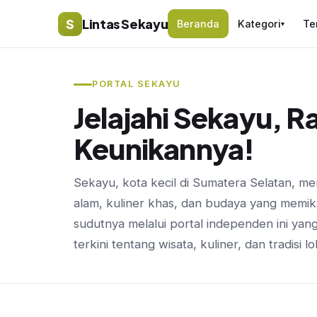
S
Lintas Sekayu
Beranda
Kategori
Te
▾
PORTAL SEKAYU
Jelajahi Sekayu, 
Keunikannya!
Sekayu, kota kecil di Sumatera Selatan, 
alam, kuliner khas, dan budaya yang memikat
sudutnya melalui portal independen ini yan
terkini tentang wisata, kuliner, dan tradisi lo