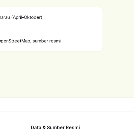
rau (April–Oktober)
OpenStreetMap, sumber resmi
Data & Sumber Resmi