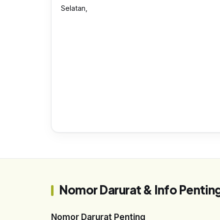
Selatan,
Nomor Darurat & Info Pentin
Nomor Darurat Penting