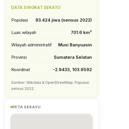
DATA SINGKAT SEKAYU
Populasi
93.424 jiwa (sensus 2022)
Luas wilayah
701.6 km²
Wilayah administratif
Musi Banyuasin
Provinsi
Sumatera Selatan
Koordinat
-2.9433, 103.9592
Sumber: Wikidata & OpenStreetMap. Populasi
sensus 2022.
PETA SEKAYU