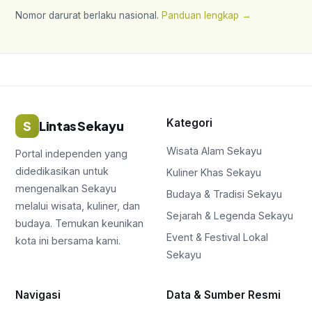
Nomor darurat berlaku nasional.
Panduan lengkap →
Kategori
S
Lintas Sekayu
Wisata Alam Sekayu
Portal independen yang
didedikasikan untuk
Kuliner Khas Sekayu
mengenalkan Sekayu
Budaya & Tradisi Sekayu
melalui wisata, kuliner, dan
Sejarah & Legenda Sekayu
budaya. Temukan keunikan
Event & Festival Lokal
kota ini bersama kami.
Sekayu
Navigasi
Data & Sumber Resmi