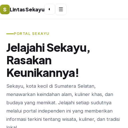
S
Lintas Sekayu
◐
☰
PORTAL SEKAYU
Jelajahi Sekayu,
Rasakan
Keunikannya!
Sekayu, kota kecil di Sumatera Selatan,
menawarkan keindahan alam, kuliner khas, dan
budaya yang memikat. Jelajahi setiap sudutnya
melalui portal independen ini yang memberikan
informasi terkini tentang wisata, kuliner, dan tradisi
lokal.