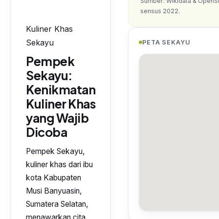
Sumber: Wikidata & OpenS
sensus 2022.
Kuliner Khas
Sekayu
PETA SEKAYU
Pempek
Sekayu:
Kenikmatan
Kuliner Khas
yang Wajib
Dicoba
Pempek Sekayu,
kuliner khas dari ibu
kota Kabupaten
Musi Banyuasin,
Sumatera Selatan,
menawarkan cita